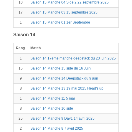
10
Saison 15 Manche 04 Side 2 22 septembre 2025
17
Saison 15 Manche 03 15 septembre 2025
1
Saison 15 Manche 01 1er Septembre
Saison 14
Rang
Match
Points
1
Saison 14 17eme manche deepstack du 23 juin 2025
82
15
Saison 14 Manche 15 side du 16 Juin
12
9
Saison 14 Manche 14 Deepstack du 9 juin
50
8
Saison 14 Manche 13 19 mai 2025 Head's up
46
1
Saison 14 Manche 11 5 mai
84
8
Saison 14 Manche 10 side
20
25
Saison 14 Manche 9 Day1 14 avril 2025
18
2
Saison 14 Manche 8 7 avril 2025
30