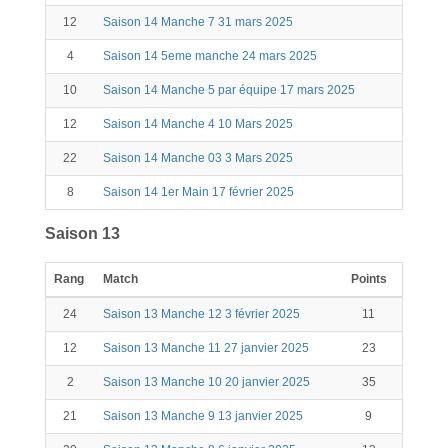
12
Saison 14 Manche 7 31 mars 2025
46
4
Saison 14 5eme manche 24 mars 2025
64
10
Saison 14 Manche 5 par équipe 17 mars 2025
37
12
Saison 14 Manche 4 10 Mars 2025
17
22
Saison 14 Manche 03 3 Mars 2025
28
8
Saison 14 1er Main 17 février 2025
58
Saison 13
Rang
Match
Points
Kill
S
24
Saison 13 Manche 12 3 février 2025
11
12
Saison 13 Manche 11 27 janvier 2025
23
2
Saison 13 Manche 10 20 janvier 2025
35
3
21
Saison 13 Manche 9 13 janvier 2025
9
2