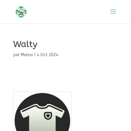
Walty
par
Marius
|
4 Oct 2024