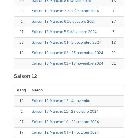
20
Saison 13 Manche 8 6 janvier 2025
13
23
Saison 13 Manche 7 23 décembre 2024
7
1
Saison 13 Manche 6 16 decebre 2024
37
6
27
Saison 13 Manche 5 9 décembre 2024
5
22
Saison 13 Manche 04 - 2 décembre 2024
13
10
Saison 13 manche 03 - 25 novembre 2024
21
4
Saison 13 Manche 02 - 18 novembre 2024
31
4
Saison 12
Rang
Match
18
Saison 12 Manche 12 - 4 novembre
1
Saison 12 Manche 11 - 28 octobre 2024
27
Saison 12 Manche 10 - 21 octobre 2024
17
Saison 12 Manche 09 - 14 octobre 2024