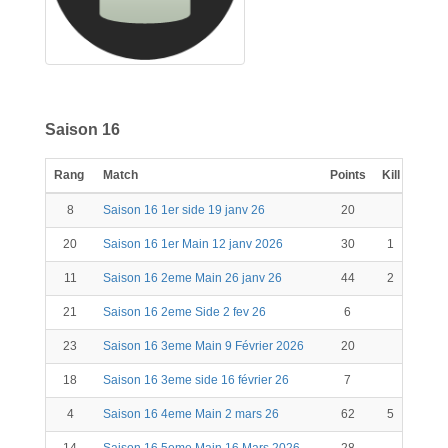
Saison 16
Rang
Match
Points
Kill
Scor
8
Saison 16 1er side 19 janv 26
20
20
20
Saison 16 1er Main 12 janv 2026
30
1
31
11
Saison 16 2eme Main 26 janv 26
44
2
46
21
Saison 16 2eme Side 2 fev 26
6
6
23
Saison 16 3eme Main 9 Février 2026
20
20
18
Saison 16 3eme side 16 février 26
7
7
4
Saison 16 4eme Main 2 mars 26
62
5
67