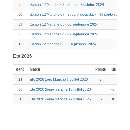
5
Saison 12 Manche 08 - Side du 7 octobre 2024
10
Saison 12 Manche 07 - Special deepstack - 30 septembre 2024
19
Saison 12 Manche 05 - 16 septembre 2024
8
Saison 12 Manche 04 - 09 septembre 2024
11
Saison 12 Manche 03 - 2 septembre 2024
Été 2026
Rang
Match
Points
Kill
Scor
24
Eté 2026 1ere Manche 6 Juillet 2026
2
2
16
Eté 2026 2eme manche 13 juillet 2026
-5
-5
1
Eté 2026 4eme manche 27 juillet 2026
39
8
47