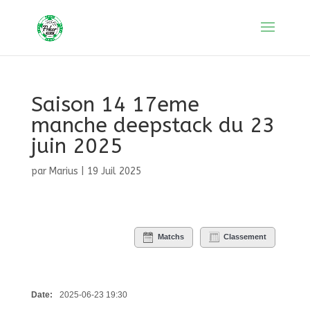
Saison 14 17eme
manche deepstack du 23
juin 2025
par
Marius
|
19 Juil 2025
Matchs
Classement
Date:
2025-06-23 19:30