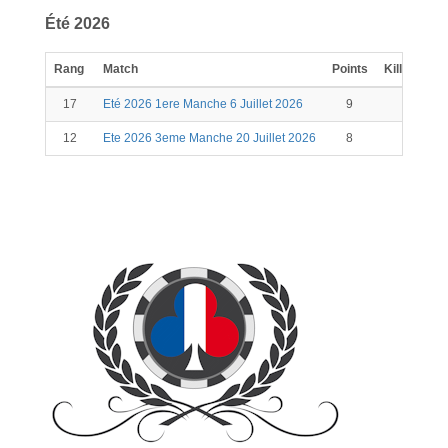
Été 2026
Rang
Match
Points
Kill
Scor
17
Eté 2026 1ere Manche 6 Juillet 2026
9
9
12
Ete 2026 3eme Manche 20 Juillet 2026
8
8