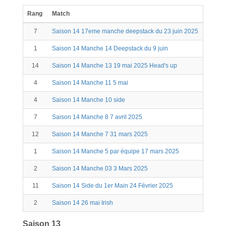
Rang
Match
Points
7
Saison 14 17eme manche deepstack du 23 juin 2025
56
1
Saison 14 Manche 14 Deepstack du 9 juin
86
14
Saison 14 Manche 13 19 mai 2025 Head's up
34
4
Saison 14 Manche 11 5 mai
66
4
Saison 14 Manche 10 side
24
7
Saison 14 Manche 8 7 avril 2025
19
12
Saison 14 Manche 7 31 mars 2025
44
1
Saison 14 Manche 5 par équipe 17 mars 2025
58
2
Saison 14 Manche 03 3 Mars 2025
84
11
Saison 14 Side du 1er Main 24 Février 2025
14
2
Saison 14 26 mai Irish
60
Saison 13