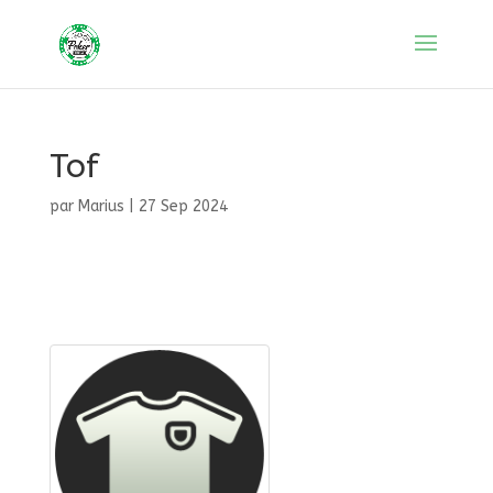
Tof
par
Marius
|
27 Sep 2024