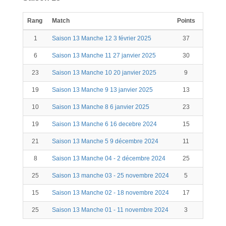
Rang
Match
Points
Kill
S
1
Saison 13 Manche 12 3 février 2025
37
5
6
Saison 13 Manche 11 27 janvier 2025
30
23
Saison 13 Manche 10 20 janvier 2025
9
19
Saison 13 Manche 9 13 janvier 2025
13
10
Saison 13 Manche 8 6 janvier 2025
23
1
19
Saison 13 Manche 6 16 decebre 2024
15
21
Saison 13 Manche 5 9 décembre 2024
11
8
Saison 13 Manche 04 - 2 décembre 2024
25
4
25
Saison 13 manche 03 - 25 novembre 2024
5
15
Saison 13 Manche 02 - 18 novembre 2024
17
25
Saison 13 Manche 01 - 11 novembre 2024
3