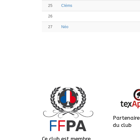
25
Cléms
26
27
Néo
Partenaire 
du club
Ce club est membre