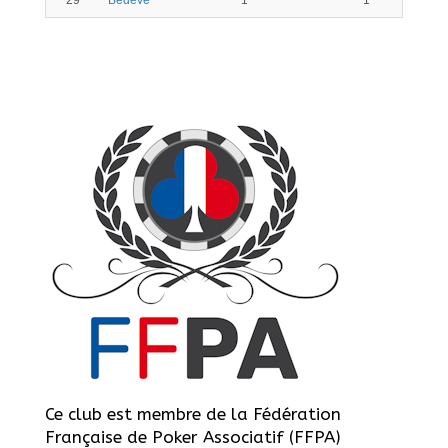
29
Bedeve
1
1
Ce club est membre de la Fédération
Française de Poker Associatif (FFPA)