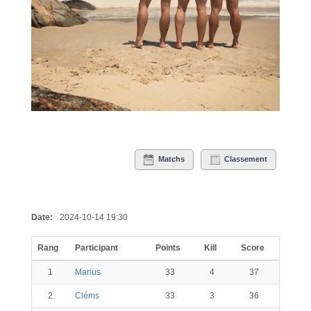
Matchs
Classement
Date:
2024-10-14 19:30
Rang
Participant
Points
Kill
Score
1
Marius
33
4
37
2
Cléms
33
3
36