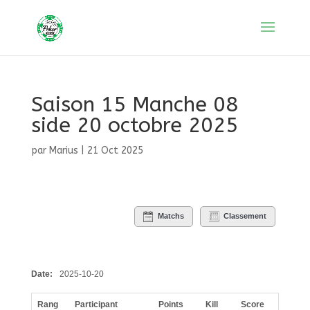
Saison 15 Manche 08
side 20 octobre 2025
par
Marius
|
21 Oct 2025
Matchs
Classement
Date:
2025-10-20
Rang
Participant
Points
Kill
Score