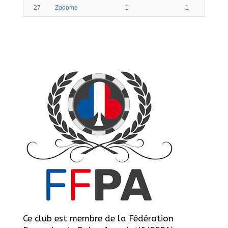
27
Zooome
1
1
Ce club est membre de la Fédération