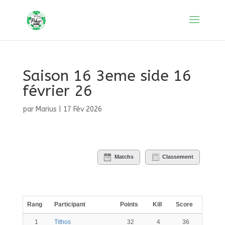
Saison 16 3eme side 16
février 26
par
Marius
|
17 Fév 2026
Matchs
Classement
Rang
Participant
Points
Kill
Score
1
Tithos
32
4
36