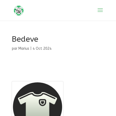
Bedeve
par
Marius
|
4 Oct 2024