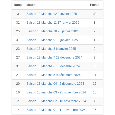
Rang
Match
Points
Kill
S
3
Saison 13 Manche 12 3 février 2025
33
5
31
Saison 13 Manche 11 27 janvier 2025
3
25
Saison 13 Manche 10 20 janvier 2025
7
31
Saison 13 Manche 9 13 janvier 2025
1
23
Saison 13 Manche 8 6 janvier 2025
9
27
Saison 13 Manche 7 23 décembre 2024
3
31
Saison 13 Manche 6 16 decebre 2024
3
21
Saison 13 Manche 5 9 décembre 2024
11
20
Saison 13 Manche 04 - 2 décembre 2024
15
16
Saison 13 manche 03 - 25 novembre 2024
15
2
Saison 13 Manche 02 - 18 novembre 2024
35
3
14
Saison 13 Manche 01 - 11 novembre 2024
15