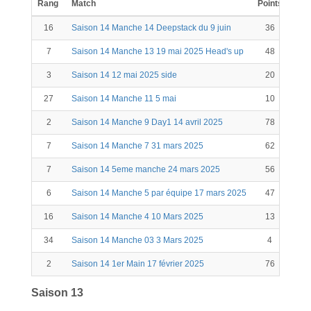
Rang
Match
Points
Kill
16
Saison 14 Manche 14 Deepstack du 9 juin
36
1
7
Saison 14 Manche 13 19 mai 2025 Head's up
48
3
Saison 14 12 mai 2025 side
20
27
Saison 14 Manche 11 5 mai
10
2
Saison 14 Manche 9 Day1 14 avril 2025
78
7
7
Saison 14 Manche 7 31 mars 2025
62
7
Saison 14 5eme manche 24 mars 2025
56
1
6
Saison 14 Manche 5 par équipe 17 mars 2025
47
16
Saison 14 Manche 4 10 Mars 2025
13
34
Saison 14 Manche 03 3 Mars 2025
4
2
Saison 14 1er Main 17 février 2025
76
8
Saison 13