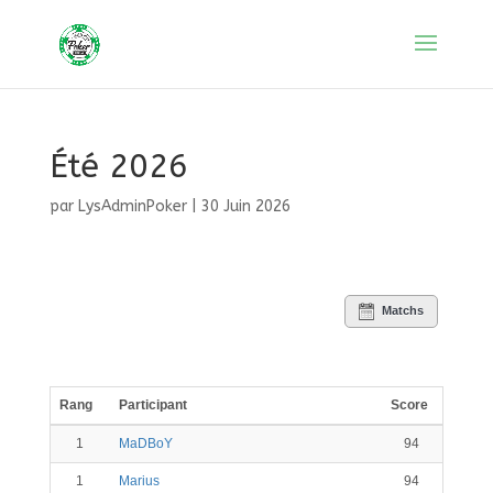
Été 2026
par
LysAdminPoker
|
30 Juin 2026
Matchs
Rang
Participant
Score
1
MaDBoY
94
1
Marius
94