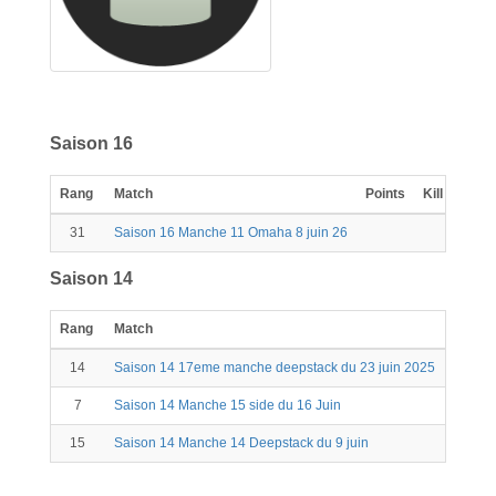
Saison 16
Rang
Match
Points
Kill
Scor
31
Saison 16 Manche 11 Omaha 8 juin 26
0
Saison 14
Rang
Match
Points
14
Saison 14 17eme manche deepstack du 23 juin 2025
36
7
Saison 14 Manche 15 side du 16 Juin
21
15
Saison 14 Manche 14 Deepstack du 9 juin
38