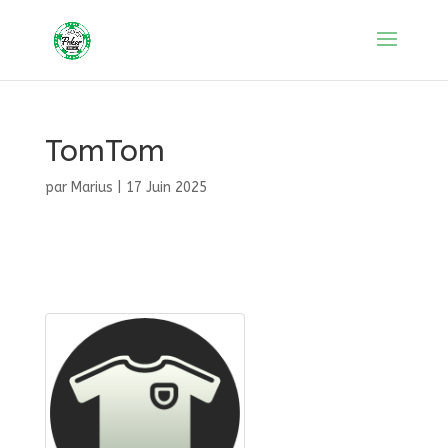
TomTom
par
Marius
|
17 Juin 2025