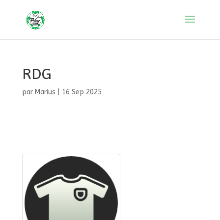
RDG
par
Marius
|
16 Sep 2025