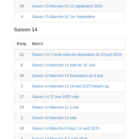
29
Saison 15 Manche 03 15 septembre 2025
4
Saison 15 Manche 01 1er Septembre
Saison 14
Rang
Match
Points
31
Saison 14 17eme manche deepstack du 23 juin 2025
2
6
Saison 14 Manche 15 side du 16 Juin
20
33
Saison 14 Manche 14 Deepstack du 9 juin
2
2
Saison 14 Manche 13 19 mai 2025 Head's up
66
17
Saison 14 12 mai 2025 side
3
23
Saison 14 Manche 11 5 mai
20
3
Saison 14 Manche 10 side
27
24
Saison 14 Manche 9 Day1 14 avril 2025
20