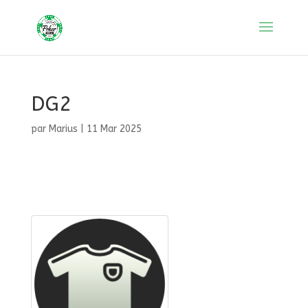
DG2
par
Marius
|
11 Mar 2025