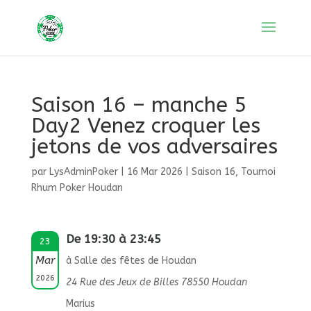
Saison 16 – manche 5
Day2 Venez croquer les
jetons de vos adversaires
par
LysAdminPoker
|
16 Mar 2026
|
Saison 16
,
Tournoi
Rhum Poker Houdan
De 19:30 à 23:45
23
Mar
à Salle des fêtes de Houdan
2026
24 Rue des Jeux de Billes 78550 Houdan
Marius