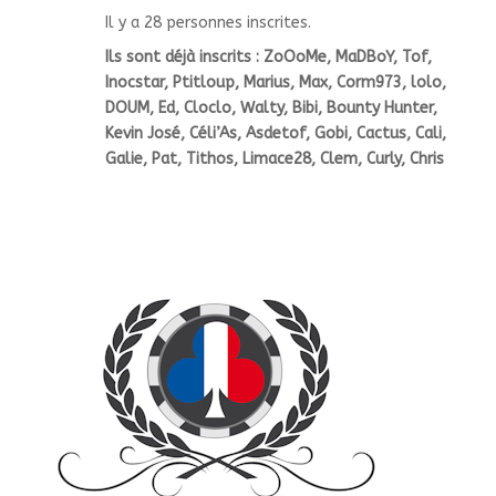
Il y a 28 personnes inscrites.
Ils sont déjà inscrits : ZoOoMe, MaDBoY, Tof,
Inocstar, Ptitloup, Marius, Max, Corm973, lolo,
DOUM, Ed, Cloclo, Walty, Bibi, Bounty Hunter,
Kevin José, Céli’As, Asdetof, Gobi, Cactus, Cali,
Galie, Pat, Tithos, Limace28, Clem, Curly, Chris