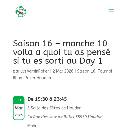
Saison 16 – manche 10
voila a quoi tu as pensé
si tu es sorti au Day 1
par
LysAdminPoker
|
2 Mar 2026
|
Saison 16
,
Tournoi
Rhum Poker Houdan
De 19:30 à 23:45
09
Mar
à Salle des fêtes de Houdan
2026
24 Rue des Jeux de Billes 78550 Houdan
Marius