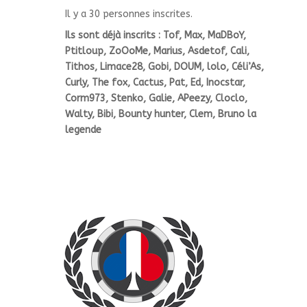
Il y a 30 personnes inscrites.
Ils sont déjà inscrits : Tof, Max, MaDBoY,
Ptitloup, ZoOoMe, Marius, Asdetof, Cali,
Tithos, Limace28, Gobi, DOUM, lolo, Céli’As,
Curly, The fox, Cactus, Pat, Ed, Inocstar,
Corm973, Stenko, Galie, APeezy, Cloclo,
Walty, Bibi, Bounty hunter, Clem, Bruno la
legende