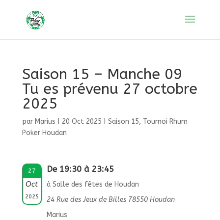
Saison 15 – Manche 09
Tu es prévenu 27 octobre
2025
par
Marius
|
20 Oct 2025
|
Saison 15
,
Tournoi Rhum
Poker Houdan
De 19:30 à 23:45
27
Oct
à Salle des fêtes de Houdan
2025
24 Rue des Jeux de Billes 78550 Houdan
Marius