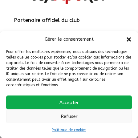
Partenaire officiel du club
Gérer le consentement
Pour offrir les meilleures expériences, nous utilisons des technologies
telles que les cookies pour stocker et/ou accéder aux informations des
appareils. Le fait de consentir à ces technologies nous permettra de
Site réalisé par
ViteEtBien.net
traiter des données telles que le comportement de navigation ou les
ID uniques sur ce site. Le fait de ne pas consentir ou de retirer son
consentement peut avoir un effet négatif sur certaines
caractéristiques et fonctions.
Accepter
Politique de cookies
Refuser
Site réalisé par
Vite et Bien.net
Politique de cookies